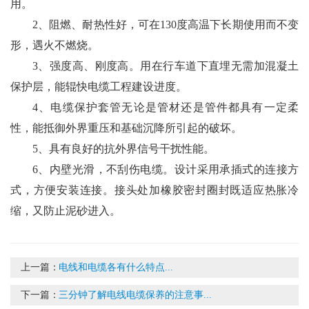
用。
2、阻燃、耐热性好，可在130度高温下长期使用而不变
形，遇火不燃烧。
3、强度高、刚度高。用在行车道下直埋无需加混凝土
保护层，能辊快电缆工程建设进度。
4、电缆保护套管无论是管材还是管件都具有一定柔
性，能抵御外界重压和基础沉降所引起的破坏。
5、具有良好的抗外界信号干扰性能。
6、内壁光滑，不刮伤电缆。设计采用承插式的连接方
式，方便安装连接。接头处加橡胶密封圈封既适应热胀冷
缩，又防止泥砂进入。
上一篇：
电线和电缆各有什么特点...
下一篇：
三分钟了解电线电缆保养的注意事...