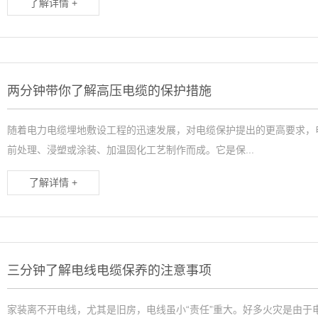
了解详情 +
两分钟带你了解高压电缆的保护措施
随着电力电缆埋地敷设工程的迅速发展，对电缆保护提出的更高要求，
前处理、浸塑或涂装、加温固化工艺制作而成。它是保...
了解详情 +
三分钟了解电线电缆保养的注意事项
家装离不开电线，尤其是旧房，电线虽小“责任”重大。好多火灾是由于