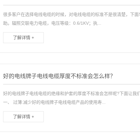
很多客户在选择电线电缆的时候，对电线电缆的标准不是很清楚，下面
助。辐照交联电力电缆，电压等级：0.6/1KV；执...
了解详情 +
好的电线牌子电线电缆厚度不标准会怎么样？
好的电线牌子电线电缆的绝缘和护套的厚度不标准会怎样呢?下面让我
一、 过薄:减少好的电线牌子电线电缆产品的使用寿...
了解详情 +