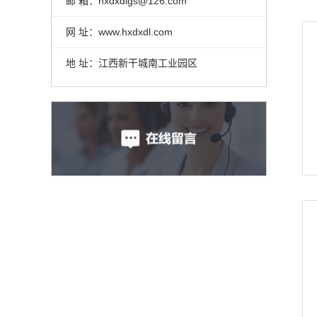
邮 箱：hxdxdlgs@126.com
网 址：www.hxdxdl.com
地 址：江西新干城南工业园区