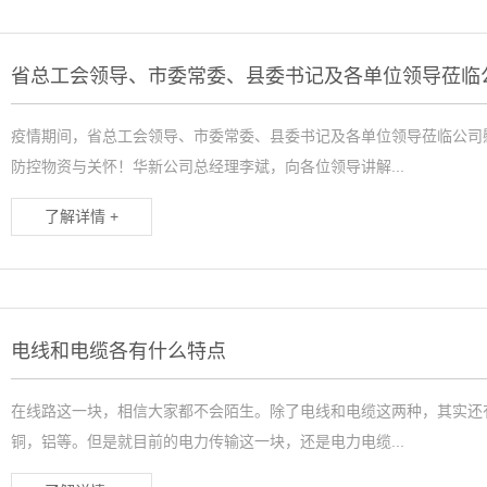
疫情期间，省总工会领导、市委常委、县委书记及各单位领导莅临公司
防控物资与关怀！华新公司总经理李斌，向各位领导讲解...
了解详情 +
电线和电缆各有什么特点
在线路这一块，相信大家都不会陌生。除了电线和电缆这两种，其实还
铜，铝等。但是就目前的电力传输这一块，还是电力电缆...