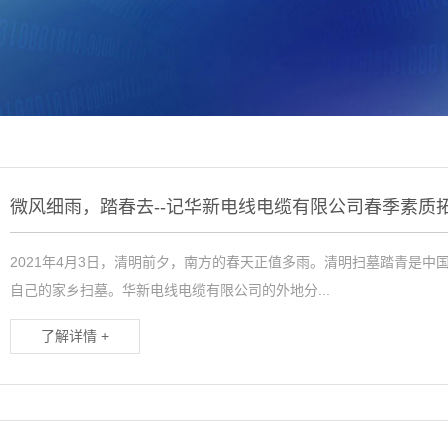
微风细雨，踏春去--记华新电线电缆有限公司春季素质
2021年4月3日，清明前夕，南方的春天正值多雨。清明扫墓踏青是
自己的家乡扫墓。华新电线电缆有限公司的外地分...
了解详情 +