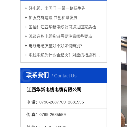
好电缆，出国门 一带一路我争先
加强党群建设 共创和谐发展
国抽！江西华新电缆公司通过国家质检总局的检验！
浅谈选购电缆拖链需要注意哪些要点
电线电缆质量好不好如何辨别？
电线电缆为什么会起火？对应的措施有哪些？
C
联系我们
Contact Us
江西华新电线电缆有限公司
电 话：0796-2687709 2681595
传 真：0769-2685559