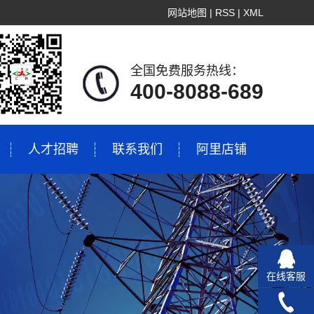
网站地图
|
RSS
|
XML
全国免费服务热线：
400-8088-689
人才招聘
联系我们
阿里店铺
在线客服