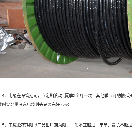
4、电缆在保管期间，应定期滚动 (夏季3个月一次，其他季节可酌情延
放时要经常注意电缆封头是否完好无损;
5、电缆贮存期限以产品出厂期为限，一般不宜超过一年半，最长不超过