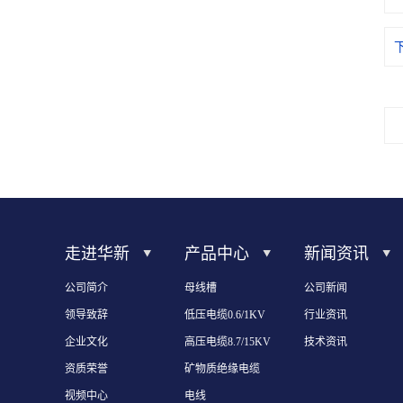
走进华新
产品中心
新闻资讯
公司简介
母线槽
公司新闻
领导致辞
低压电缆0.6/1KV
行业资讯
企业文化
高压电缆8.7/15KV
技术资讯
资质荣誉
矿物质绝缘电缆
视频中心
电线