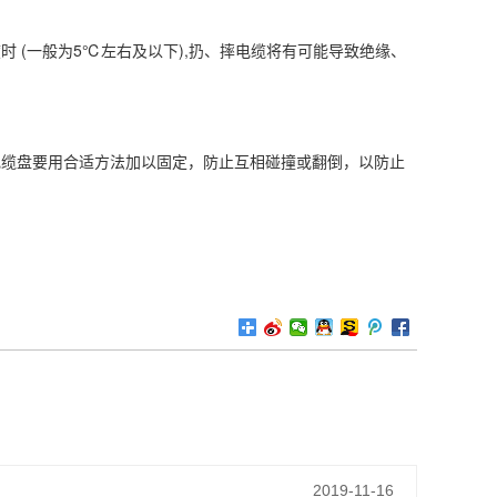
 (一般为5℃左右及以下),扔、摔电缆将有可能导致绝缘、
电缆盘要用合适方法加以固定，防止互相碰撞或翻倒，以防止
2019-11-16