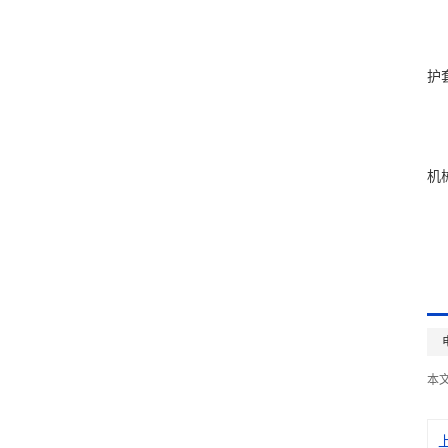
护
机
本