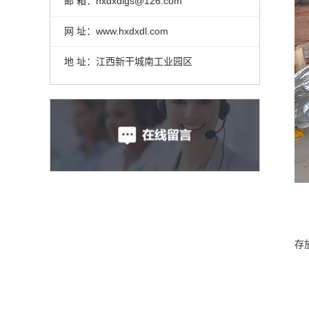
邮 箱：hxdxdlgs@126.com
网 址：www.hxdxdl.com
地 址：江西新干城南工业园区
存