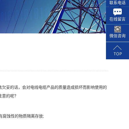
联系电话
在线留言
微信咨询
法欠妥的话，会对电线电缆产品的质量造成损坏而影响使用的
注意的呢?
有腐蚀性的物质隔离存放;