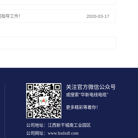
问指导工作！
2020-03-17
关注官方微信公众号
或搜索“华新电线电缆”
更多精彩等着你！
公司地址：江西新干城南工业园区
公司网址：www.hxdxdl.com