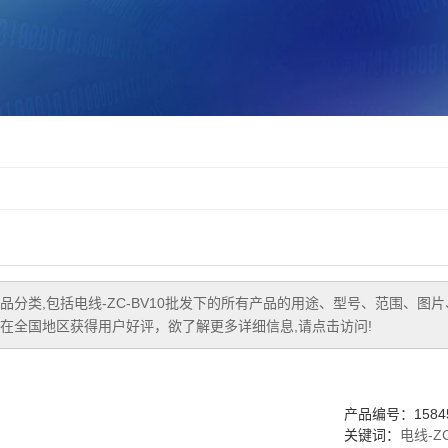
品分类,包括
电线-ZC-BV10批发
下的所有产品的用途、型号、范围、图片
在全国地区获得用户好评，欲了解更多详细信息,请点击访问!
产品编号：15845
关键词：
电线-Z