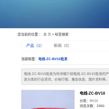
您当前的位置 ：
首 页
> 标签搜索
产品（1）
新闻（0）
当前标签：
电线-ZC-BV10批发
电线-ZC-BV10批发
为你详细介绍
电线-ZC-BV10批发
的产
发
分类的行业资讯、价格行情、展会信息、图片资料等，
电线-ZC-BV10
分类：
BV10
浏览次数：3360