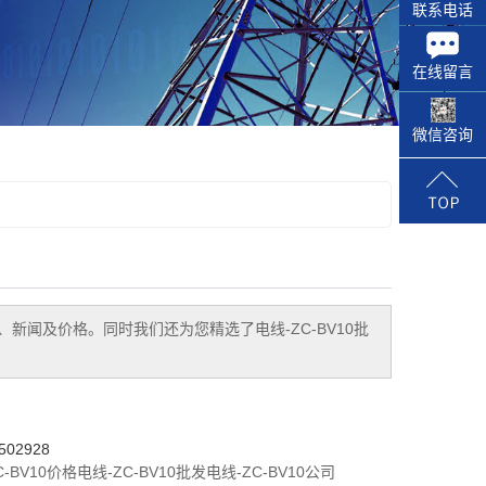
联系电话
在线留言
微信咨询
、新闻及价格。同时我们还为您精选了
电线-ZC-BV10批
02928
C-BV10价格
电线-ZC-BV10批发
电线-ZC-BV10公司