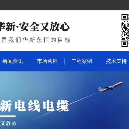
新闻资讯
市场营销
工程案例
技术支持
KV
缆