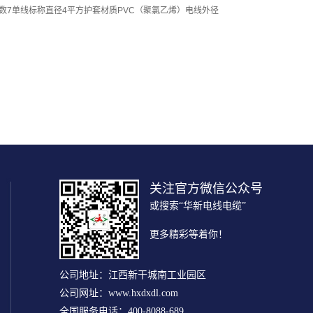
芯数7单线标称直径4平方护套材质PVC（聚氯乙烯）电线外径
关注官方微信公众号
或搜索“华新电线电缆”
更多精彩等着你！
公司地址：江西新干城南工业园区
公司网址：www.hxdxdl.com
全国服务电话：400-8088-689