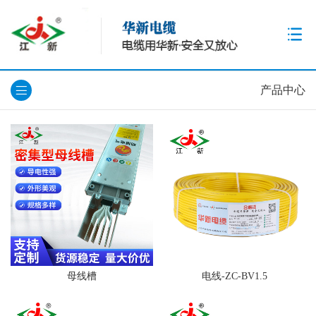
产品中心
母线槽
电线-ZC-BV1.5