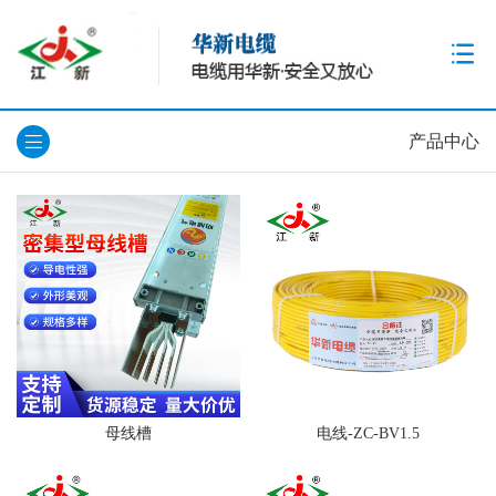
产品中心
母线槽
电线-ZC-BV1.5