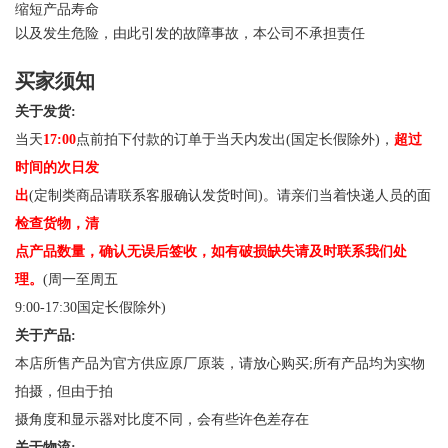
缩短产品寿命
以及发生危险，由此引发的故障事故，本公司不承担责任
买家须知
关于发货:
当天
17:00
点前拍下付款的订单于当天内发出(国定长假除外)，
超过
时间的次日发
出
(定制类商品请联系客服确认发货时间)。请亲们当着快递人员的面
检查货物，清
点产品数量，确认无误后签收，如有破损缺失请及时联系我们处
理。
(周一至周五
9:00-17:30国定长假除外)
关于产品:
本店所售产品为官方供应原厂原装，请放心购买;所有产品均为实物
拍摄，但由于拍
摄角度和显示器对比度不同，会有些许色差存在
关于物流: