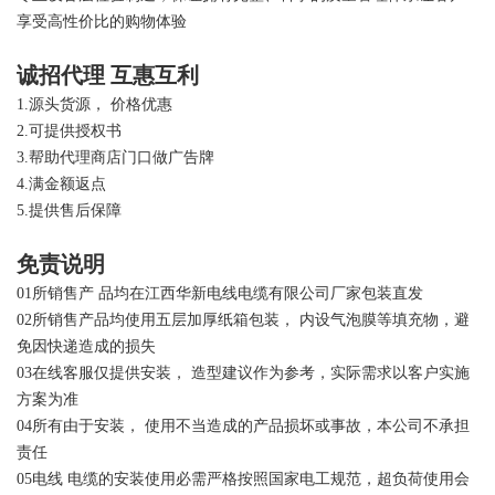
享受高性价比的购物体验
诚招代理 互惠互利
1.源头货源， 价格优惠
2.可提供授权书
3.帮助代理商店门口做广告牌
4.满金额返点
5.提供售后保障
免责说明
01所销售产 品均在江西华新电线电缆有限公司厂家包装直发
02所销售产品均使用五层加厚纸箱包装， 内设气泡膜等填充物，避
免因快递造成的损失
03在线客服仅提供安装， 造型建议作为参考，实际需求以客户实施
方案为准
04所有由于安装， 使用不当造成的产品损坏或事故，本公司不承担
责任
05电线 电缆的安装使用必需严格按照国家电工规范，超负荷使用会